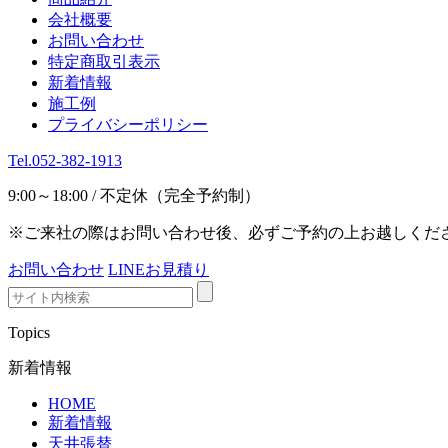
会社概要
お問い合わせ
特定商取引表示
新着情報
施工例
プライバシーポリシー
Tel.052-382-1913
9:00～18:00 / 不定休（完全予約制）
※ご来社の際はお問い合わせ後、必ずご予約の上お越しくだ
お問い合わせ
LINEお見積り
Topics
新着情報
HOME
新着情報
天井張替