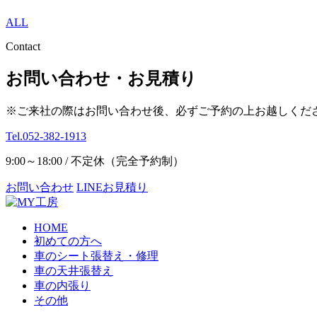
ALL
Contact
お問い合わせ・お見積り
※ご来社の際はお問い合わせ後、必ずご予約の上お越しくだ
Tel.052-382-1913
9:00～18:00 / 不定休（完全予約制）
お問い合わせ
LINEお見積り
HOME
初めての方へ
車のシート張替え・修理
車の天井張替え
車の内張り
その他