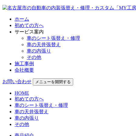
ホーム
初めての方へ
サービス案内
車のシート張替え・修理
車の天井張替え
車の内張り
その他
施工事例
会社概要
お問い合わせ
メニューを開閉する
HOME
初めての方へ
車のシート張替え・修理
車の天井張替え
車の内張り
その他
商品紹介