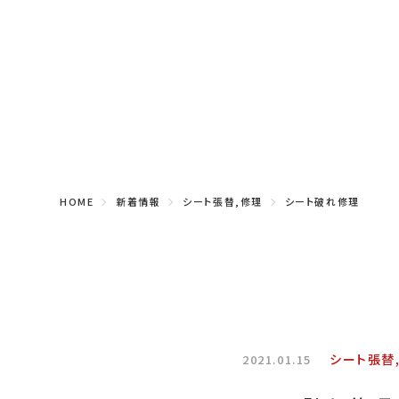
HOME
新着情報
シート張替,修理
シート破れ修理
シート張替
2021.01.15