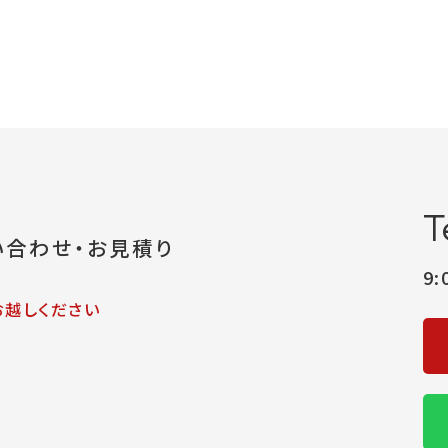
T
い合わせ・お見積り
9
お越しください