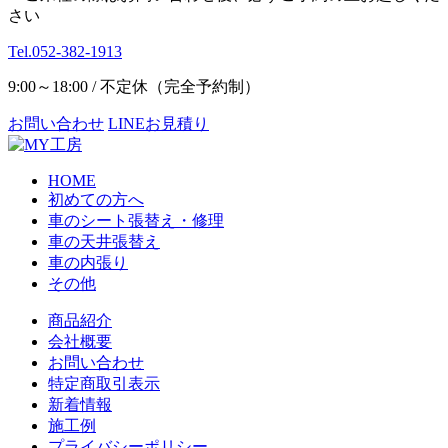
さい
Tel.052-382-1913
9:00～18:00 / 不定休（完全予約制）
お問い合わせ
LINEお見積り
HOME
初めての方へ
車のシート張替え・修理
車の天井張替え
車の内張り
その他
商品紹介
会社概要
お問い合わせ
特定商取引表示
新着情報
施工例
プライバシーポリシー