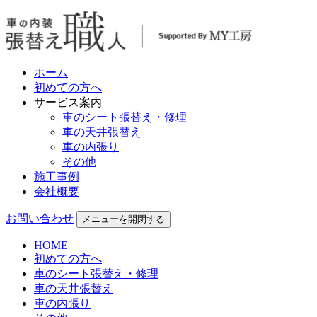
ホーム
初めての方へ
サービス案内
車のシート張替え・修理
車の天井張替え
車の内張り
その他
施工事例
会社概要
お問い合わせ
メニューを開閉する
HOME
初めての方へ
車のシート張替え・修理
車の天井張替え
車の内張り