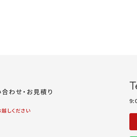
T
い合わせ・お見積り
9
お越しください