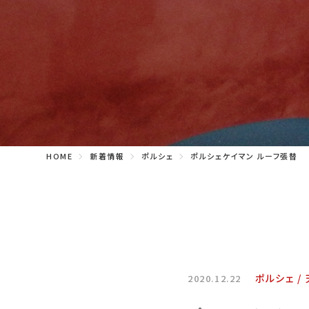
HOME
新着情報
ポルシェ
ポルシェケイマン ルーフ張替
ポルシェ
2020.12.22