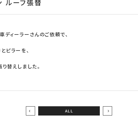
ン ルーフ張替
車ディーラーさんのご依頼で、
とピラーを、
張り替えしました。
ALL