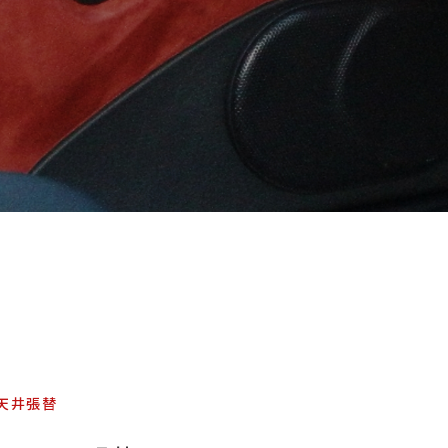
お問い合わせ
特定商取引表示
新着情報
施工例
プライバシーポリシー
Tel
9:00～
天井張替