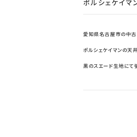
ポルシェケイマ
愛知県名古屋市の中古
ポルシェケイマンの天井
黒のスエード生地にて