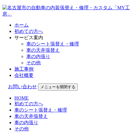
ホーム
初めての方へ
サービス案内
車のシート張替え・修理
車の天井張替え
車の内張り
その他
施工事例
会社概要
お問い合わせ
メニューを開閉する
HOME
初めての方へ
車のシート張替え・修理
車の天井張替え
車の内張り
その他