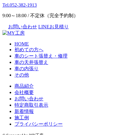
Tel.052-382-1913
9:00～18:00 / 不定休（完全予約制）
お問い合わせ
LINEお見積り
HOME
初めての方へ
車のシート張替え・修理
車の天井張替え
車の内張り
その他
商品紹介
会社概要
お問い合わせ
特定商取引表示
新着情報
施工例
プライバシーポリシー