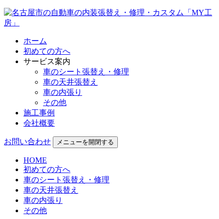
ホーム
初めての方へ
サービス案内
車のシート張替え・修理
車の天井張替え
車の内張り
その他
施工事例
会社概要
お問い合わせ
メニューを開閉する
HOME
初めての方へ
車のシート張替え・修理
車の天井張替え
車の内張り
その他