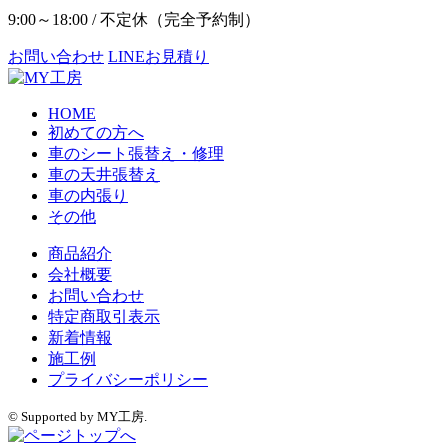
9:00～18:00 / 不定休（完全予約制）
お問い合わせ
LINEお見積り
HOME
初めての方へ
車のシート張替え・修理
車の天井張替え
車の内張り
その他
商品紹介
会社概要
お問い合わせ
特定商取引表示
新着情報
施工例
プライバシーポリシー
© Supported by MY工房.