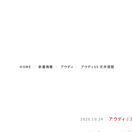
HOME
新着情報
アウディ
アウディS5 天井張替
アウディ
2020.10.24