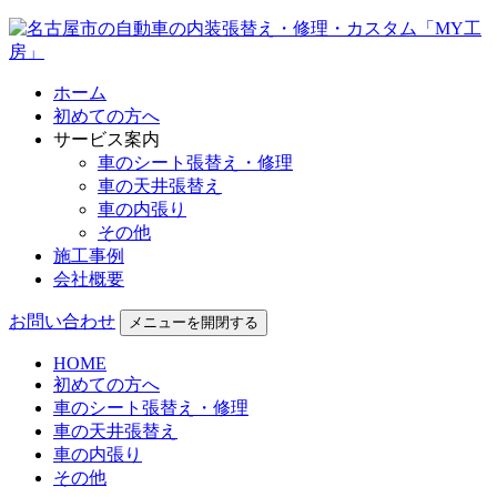
ホーム
初めての方へ
サービス案内
車のシート張替え・修理
車の天井張替え
車の内張り
その他
施工事例
会社概要
お問い合わせ
メニューを開閉する
HOME
初めての方へ
車のシート張替え・修理
車の天井張替え
車の内張り
その他