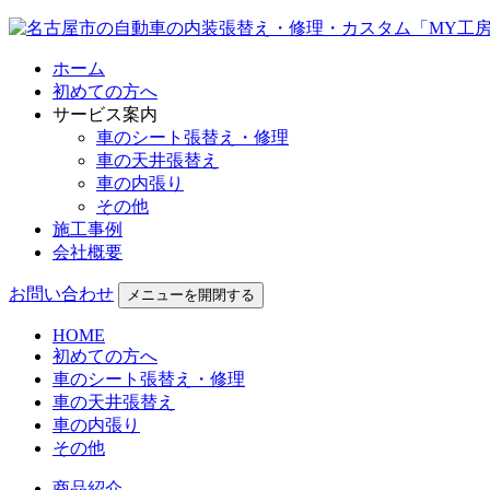
ホーム
初めての方へ
サービス案内
車のシート張替え・修理
車の天井張替え
車の内張り
その他
施工事例
会社概要
お問い合わせ
メニューを開閉する
HOME
初めての方へ
車のシート張替え・修理
車の天井張替え
車の内張り
その他
商品紹介