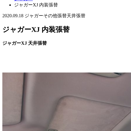
ジャガーXJ 内装張替
2020.09.18
ジャガー
その他張替
天井張替
ジャガーXJ 内装張替
ジャガーXJ 天井張替