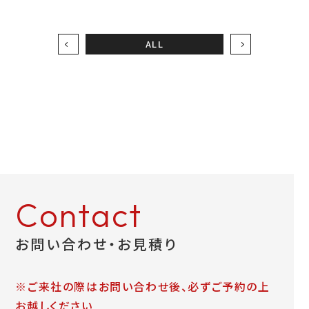
お問い合わせ
ALL
LINEお見積り
Contact
お問い合わせ・お見積り
※ご来社の際はお問い合わせ後、必ずご予約の上
お越しください