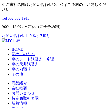
※ご来社の際はお問い合わせ後、必ずご予約の上お越しくだ
さい
Tel.052-382-1913
9:00～18:00 / 不定休（完全予約制）
お問い合わせ
LINEお見積り
HOME
初めての方へ
車のシート張替え・修理
車の天井張替え
車の内張り
その他
商品紹介
会社概要
お問い合わせ
特定商取引表示
新着情報