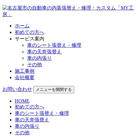
ホーム
初めての方へ
サービス案内
車のシート張替え・修理
車の天井張替え
車の内張り
その他
施工事例
会社概要
お問い合わせ
メニューを開閉する
HOME
初めての方へ
車のシート張替え・修理
車の天井張替え
車の内張り
その他