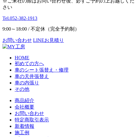
※ご来社の際はお問い合わせ後、必ずご予約の上お越しくだ
さい
Tel.052-382-1913
9:00～18:00 / 不定休（完全予約制）
お問い合わせ
LINEお見積り
HOME
初めての方へ
車のシート張替え・修理
車の天井張替え
車の内張り
その他
商品紹介
会社概要
お問い合わせ
特定商取引表示
新着情報
施工例