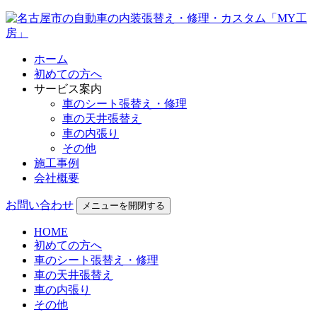
ホーム
初めての方へ
サービス案内
車のシート張替え・修理
車の天井張替え
車の内張り
その他
施工事例
会社概要
お問い合わせ
メニューを開閉する
HOME
初めての方へ
車のシート張替え・修理
車の天井張替え
車の内張り
その他