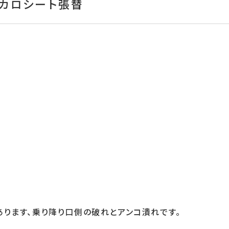
レカロシート張替
あります、乗り降り口側の破れとアンコ潰れです。