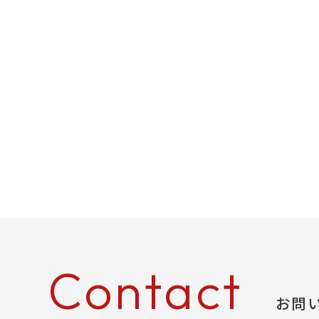
Contact
お問