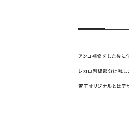
アンコ補修をした後に
レカロ刺繍部分は残し
若干オリジナルとはデザ