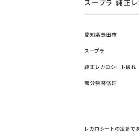
スープラ 純正
愛知県豊田市
スープラ
純正レカロシート破れ
部分張替修理
レカロシートの定番で