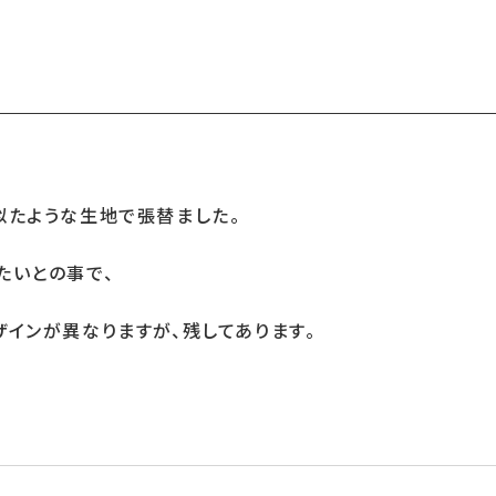
似たような生地で張替ました。
たいとの事で、
インが異なりますが、残してあります。