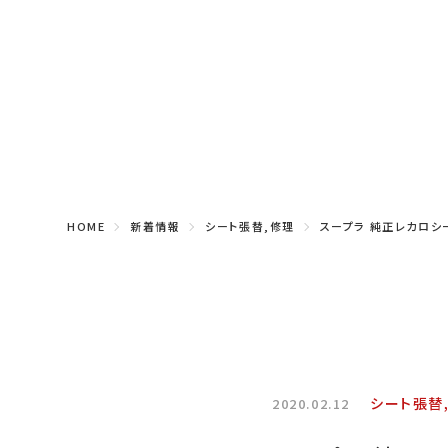
HOME
新着情報
シート張替,修理
スープラ 純正レカロシ
シート張替
2020.02.12