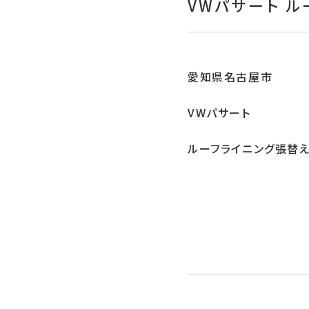
VWパサート 
愛知県名古屋市
VWパサート
ルーフライニング張替