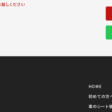
お越しください
HOME
初めての方
車のシート