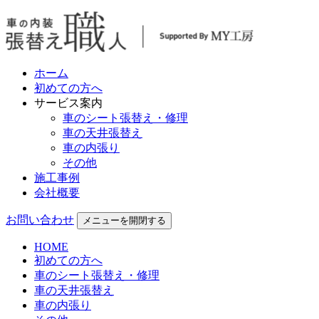
ホーム
初めての方へ
サービス案内
車のシート張替え・修理
車の天井張替え
車の内張り
その他
施工事例
会社概要
お問い合わせ
メニューを開閉する
HOME
初めての方へ
車のシート張替え・修理
車の天井張替え
車の内張り