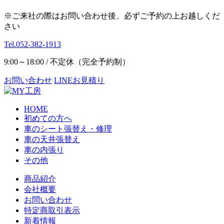
※ご来社の際はお問い合わせ後、必ずご予約の上お越しくだ
さい
Tel.052-382-1913
9:00～18:00 / 不定休（完全予約制）
お問い合わせ
LINEお見積り
HOME
初めての方へ
車のシート張替え・修理
車の天井張替え
車の内張り
その他
商品紹介
会社概要
お問い合わせ
特定商取引表示
新着情報