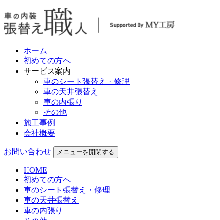
ホーム
初めての方へ
サービス案内
車のシート張替え・修理
車の天井張替え
車の内張り
その他
施工事例
会社概要
お問い合わせ
メニューを開閉する
HOME
初めての方へ
車のシート張替え・修理
車の天井張替え
車の内張り