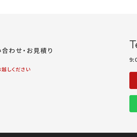
T
い合わせ・お見積り
9
お越しください