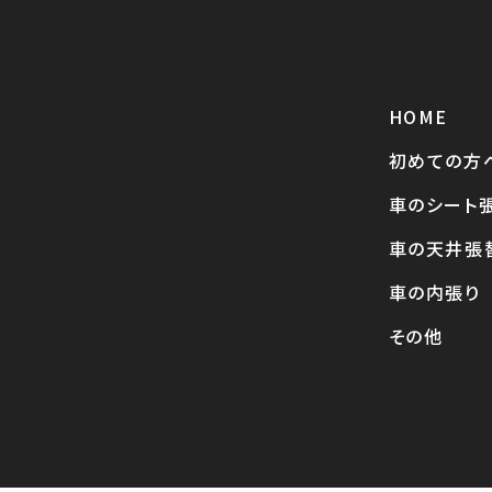
HOME
初めての方
車のシート
車の天井張
車の内張り
その他