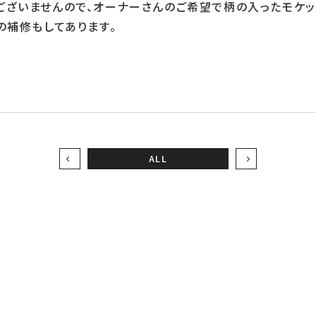
ございませんので、オーナーさんのご希望で柄の入ったモケ
の補修もしてあります。
ALL