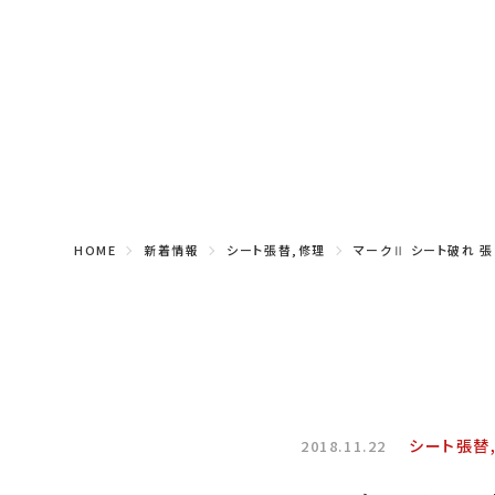
HOME
新着情報
シート張替,修理
マークⅡ シート破れ 
シート張替
2018.11.22