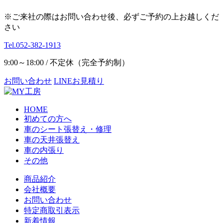
※ご来社の際はお問い合わせ後、必ずご予約の上お越しくだ
さい
Tel.052-382-1913
9:00～18:00 / 不定休（完全予約制）
お問い合わせ
LINEお見積り
HOME
初めての方へ
車のシート張替え・修理
車の天井張替え
車の内張り
その他
商品紹介
会社概要
お問い合わせ
特定商取引表示
新着情報