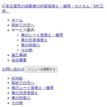
ホーム
初めての方へ
サービス案内
車のシート張替え・修理
車の天井張替え
車の内張り
その他
施工事例
会社概要
お問い合わせ
メニューを開閉する
HOME
初めての方へ
車のシート張替え・修理
車の天井張替え
車の内張り
その他