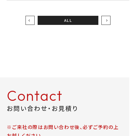
お問い合わせ
ALL
LINEお見積り
Contact
お問い合わせ・お見積り
※ご来社の際はお問い合わせ後、必ずご予約の上
お越しください