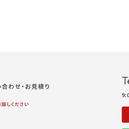
T
い合わせ・お見積り
9
お越しください