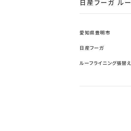
日産フーガ ルー
愛知県豊明市
日産フーガ
ルーフライニング張替